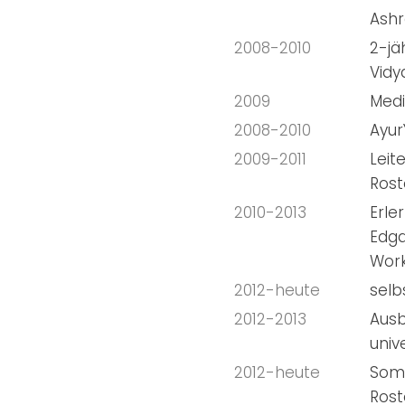
Ash
2008-2010
2-jä
Vidy
2009
Medi
2008-2010
Ayur
2009-2011
Leit
Rost
2010-2013
Erle
Edga
Work
2012-heute
selb
2012-2013
Ausb
univ
2012-heute
Somm
Rost