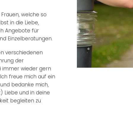
 Frauen, welche so
st in die Liebe,
ch Angebote für
d Einzelberatungen.
nen verschiedenen
hrung der
i immer wieder gern
 Ich freue mich auf ein
6 und bedanke mich,
) Liebe und in deine
eit begleiten zu