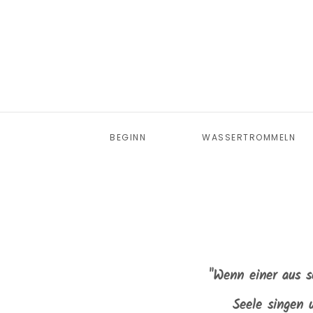
Skip to main content
BEGINN
WASSERTROMMELN
"Wenn einer aus se
Seele singen u