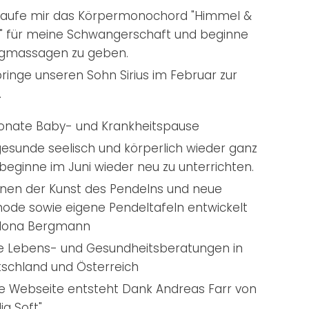
kaufe mir das Körpermonochord "Himmel &
" für meine Schwangerschaft und beginne
ngmassagen zu geben.
bringe unseren Sohn Sirius im Februar zur
.
onate Baby- und Krankheitspause
gesunde seelisch und körperlich wieder ganz
beginne im Juni wieder neu zu unterrichten.
rnen der Kunst des Pendelns und neue
ode sowie eigene Pendeltafeln entwickelt
Ilona Bergmann
e Lebens- und Gesundheitsberatungen in
schland und Österreich
e Webseite entsteht Dank Andreas Farr von
ia Soft".