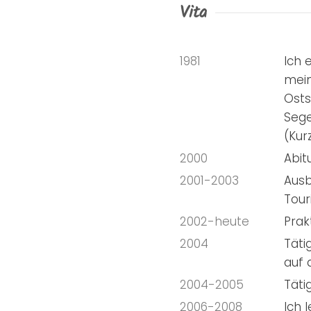
Vita
1981
Ich 
mein
Osts
Sege
(Kur
2000
Abit
2001-2003
Ausb
Tour
2002-heute
Prak
2004
Täti
auf 
2004-2005
Täti
2006-2008
Ich 