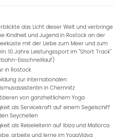
erblickte das Licht dieser Welt und verbringe
e Kindheit und Jugend in Rostock an der
eeküste mit der Liebe zum Meer und zum
ln. 10 Jahre Leistungssport im "Short Track"
zbahn-Eisschnelllauf)
ur in Rostock
ildung zur internationalen
ismusassistentin in Chemnitz
tizieren von ganzheitlichem Yoga
gkeit als Servicekraft auf einem Segelschiff
den Seychellen
gkeit als Reiseleiterin auf Ibiza und Mallorca
lebe, arbeite und lerne im YogaVidya