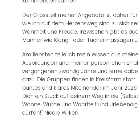
kommenden Jahren.
Der Grossteil meiner Angebote ist daher für
wie ich auf dem Herzensweg sind, zu sich selb
Wahrheit und Freude. Inzwischen gibt es au
Männer wie Klang- oder Tüchermassagen un
Am liebsten teile ich mein Wissen aus mei
Ausbildungen und meiner persönlichen Erfa
vergangenen zwanzig Jahre und lerne dabe
dazu. Die Gruppen finden in Kreisform statt.
buntes und klares Miteinander im Jahr 202
Dich ein Stück auf deinem Weg in die (Selbst
Wonne, Würde und Wahrheit und Urlebendigk
dürfen!" Nicole Wilken