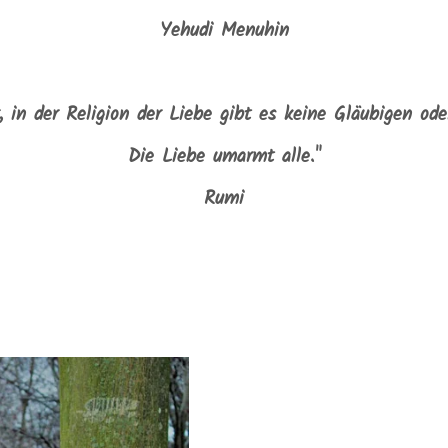
Yehudi Menuhin
r, in der Religion der Liebe gibt es keine Gläubigen od
Die Liebe umarmt alle."
Rumi