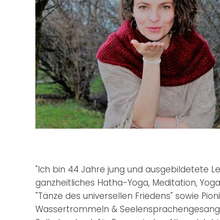
"Ich bin 44 Jahre jung und ausgebildetete Lei
ganzheitliches Hatha-Yoga, Meditation, Yog
"Tänze des universellen Friedens" sowie Pioni
Wassertrommeln & Seelensprachengesang f