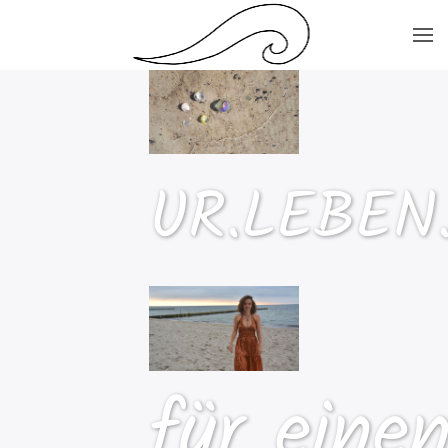
Skip to main content
UR.LEBEN
für eine